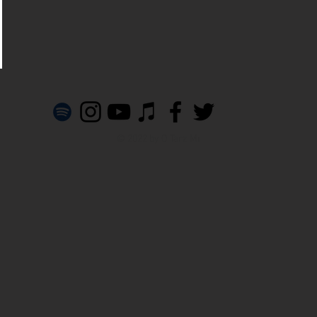
© 2022 by O Tarz Mı