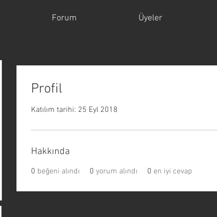
Forum
Üyeler
Profil
Katılım tarihi: 25 Eyl 2018
Hakkında
0
beğeni alındı
0
yorum alındı
0
en iyi cevap