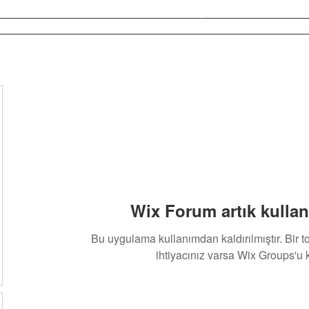
Forum
Üyeler
Wix Forum artık kullan
Bu uygulama kullanımdan kaldırılmıştır. Bir 
ihtiyacınız varsa Wix Groups'u k