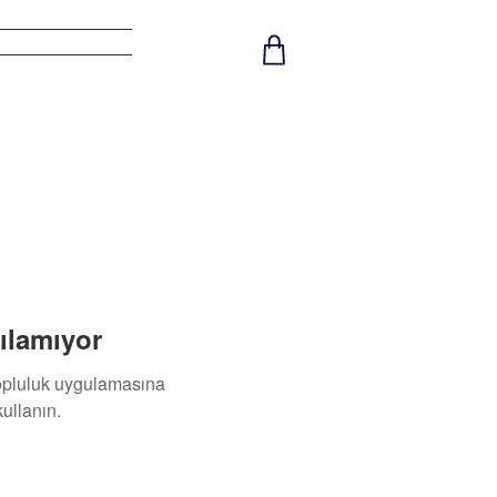
Shop
Giriş
ılamıyor
topluluk uygulamasına
ullanın.