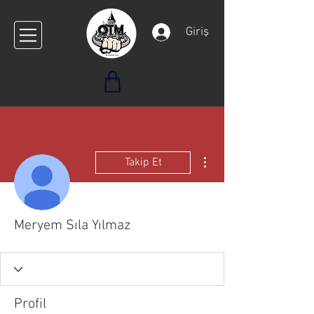
Giriş
Diğer Eylemler
Takip Et
Meryem Sıla Yılmaz
Profil